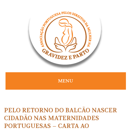
Skip
to
content
MENU
PELO RETORNO DO BALCÃO NASCER
CIDADÃO NAS MATERNIDADES
PORTUGUESAS – CARTA AO