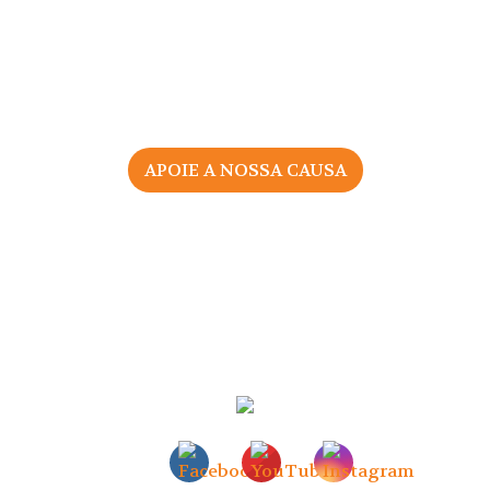
APOIE A NOSSA CAUSA
2026 © Associação Portuguesa pelos Direitos da Mulher
na Gravidez e Parto
Todos os direitos reservados |
Política de Privacidade