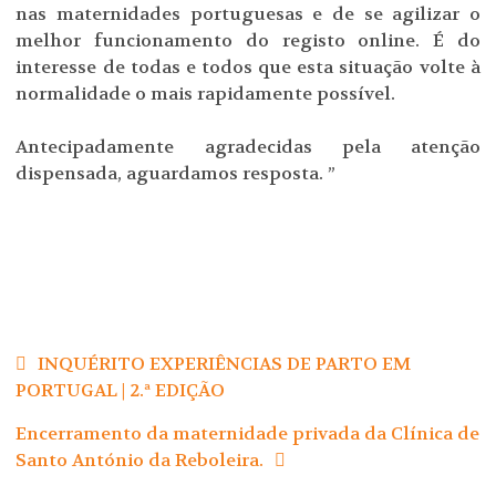
nas maternidades portuguesas e de se agilizar o
melhor funcionamento do registo online. É do
interesse de todas e todos que esta situação volte à
normalidade o mais rapidamente possível.
Antecipadamente agradecidas pela atenção
dispensada, aguardamos resposta. ”
Navegação
de
INQUÉRITO EXPERIÊNCIAS DE PARTO EM
artigos
PORTUGAL | 2.ª EDIÇÃO
Encerramento da maternidade privada da Clínica de
Santo António da Reboleira.