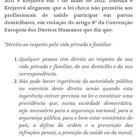
2011 e Krejzová em 7 de maio de 2012. Dubská e
Krejzová alegaram que a lei checa não permitia aos
profissionais de saúde participar em partos
domiciliares, em violação do artigo 8º da Convenção
Europeia dos Direitos Humanos que diz que:
“Direito ao respeito pela vida privada e familiar
Qualquer pessoa tem direito ao respeito da sua
vida privada e familiar, do seu domicílio e da sua
correspondência.
Não pode haver ingerência da autoridade pública
no exercício deste direito senão quando esta
ingerência estiver prevista na lei e constituir uma
providência que, numa sociedade democrática,
seja necessária para a segurança nacional, para a
segurança pública, para o bem-estar económico do
país, a defesa da ordem e a prevenção das
infrações penais, a proteção da saúde ou da moral,