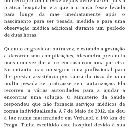
ininterrupto com o bebé depois deste nascer, pois a
prática hospitalar era que a criança fosse levada
para longe da mãe imediatamente após o
nascimento para ser pesada, medida e para uma
observação médica adicional durante um período
de duas horas.
Quando engravidou outra vez, e estando a gestação
a decorrer sem complicações, Alexandra pretendia
mais uma vez dar à luz em casa com uma parteira.
No entanto, não conseguiu uma profissional para
lhe prestar assistência por causa do risco de uma
multa pesada se praticasse sem autorização. Ela
recorreu a várias autoridades para a ajudar a
encontrar uma solução. O Ministério da Saúde
respondeu que não fornecia serviços médicos de
forma individualizada. A 7 de Maio de 2012, ela deu
à luz numa maternidade em Vrchlabí, a 140 km de
Praga. Tinha escolhido este hospital devido à sua