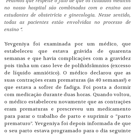
“Pedimos que respeite o fato de que os cuidados médicos
no nosso hospital são combinados com o ensino aos
estudantes de obstetrícia e ginecologia. Nesse sentido,
todas as pacientes estão envolvidas no processo de
ensino “.
Yevgeniya foi examinada por um médico, que
estabeleceu que estava grávida de quarenta
semanas e que havia complicações com a gravidez
pois tinha um caso leve de polihidrâmnios (excesso
de líquido amniótico). O médico declarou que as
suas contrações eram prematuras (às 40 semanas!) e
que estava a sofrer de fadiga. Foi posta a dormir
com medicação durante duas horas. Quando voltou,
o médico estabeleceu novamente que as contrações
eram prematuras e prescreveu um medicamento
para parar o trabalho de parto e suprimir o “parto
prematuro”. Yevgeniya foi depois informada de que
o seu parto estava programado para o dia seguinte