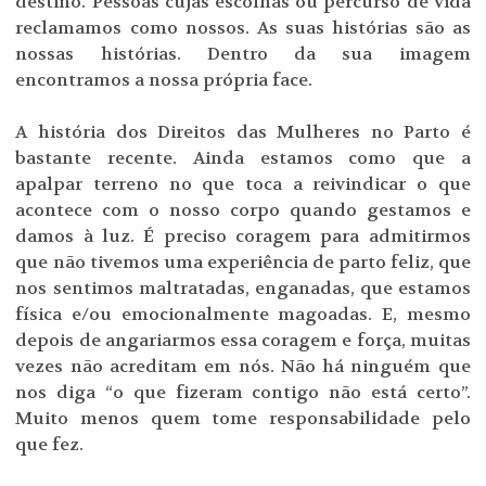
destino. Pessoas cujas escolhas ou percurso de vida
reclamamos como nossos. As suas histórias são as
nossas histórias. Dentro da sua imagem
encontramos a nossa própria face.
A história dos Direitos das Mulheres no Parto é
bastante recente. Ainda estamos como que a
apalpar terreno no que toca a reivindicar o que
acontece com o nosso corpo quando gestamos e
damos à luz. É preciso coragem para admitirmos
que não tivemos uma experiência de parto feliz, que
nos sentimos maltratadas, enganadas, que estamos
física e/ou emocionalmente magoadas. E, mesmo
depois de angariarmos essa coragem e força, muitas
vezes não acreditam em nós. Não há ninguém que
nos diga “o que fizeram contigo não está certo”.
Muito menos quem tome responsabilidade pelo
que fez.