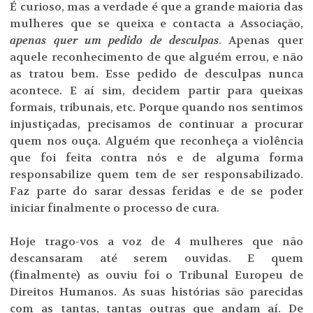
É curioso, mas a verdade é que a grande maioria das
mulheres que se queixa e contacta a Associação,
apenas quer um pedido de desculpas
. Apenas quer
aquele reconhecimento de que alguém errou, e não
as tratou bem. Esse pedido de desculpas nunca
acontece. E aí sim, decidem partir para queixas
formais, tribunais, etc. Porque quando nos sentimos
injustiçadas, precisamos de continuar a procurar
quem nos ouça. Alguém que reconheça a violência
que foi feita contra nós e de alguma forma
responsabilize quem tem de ser responsabilizado.
Faz parte do sarar dessas feridas e de se poder
iniciar finalmente o processo de cura.
Hoje trago-vos a voz de 4 mulheres que não
descansaram até serem ouvidas. E quem
(finalmente) as ouviu foi o Tribunal Europeu de
Direitos Humanos. As suas histórias são parecidas
com as tantas, tantas outras que andam aí. De