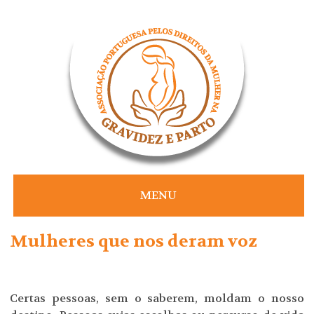
Skip
to
content
MENU
Mulheres que nos deram voz
Certas pessoas, sem o saberem, moldam o nosso