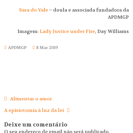
Sara do Vale
~ doula e associada fundadora da
APDMGP
Imagem:
Lady Justice under Fire
, Day Williams
APDMGP
8 Mar 2019
Navegação
de
Alimentar o amor
artigos
A episiotomia à luz da lei
Deixe um comentário
O seu endereço de email não será publicado.