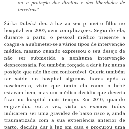
ou a proteção dos direitos e das liberdades de
terceiros.”
Šárka Dubská deu à luz ao seu primeiro filho no
hospital em 2007, sem complicações. Segundo ela,
durante o parto, o pessoal médico presente a
coagiu-a a submeter-se a vários tipos de intervenção
médica, mesmo quando expressou o seu desejo de
não ser submetida a nenhuma intervenção
desnecessária. Foi também forçada a dar à luz numa
posição que não lhe era confortável. Queria também
ter saído do hospital algumas horas após o
nascimento, visto que tanto ela como o bebé
estavam bem, mas um médico decidiu que deveria
ficar no hospital mais tempo. Em 2010, quando
engravidou outra vez, visto os exames todos
indicarem ser uma gravidez de baixo risco e, ainda
traumatizada com a sua experiência anterior de
parto, decidiu dar à luz em casa e procurou uma