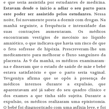
e que seria assistida por estudantes de medicina.
Estavam desde o início a adiar o seu parto para
este poder ser assistido pelos estudantes.
Nessa
noite, foi novamente posta a dormir com drogas. Na
manhã seguinte, a frequência e intensidade das
suas contrações aumentaram. Os médicos
encontraram vestígios de mecónio no líquido
amniótico, o que indicava que havia um risco de que
o feto sofresse de hipóxia. Prescreveram-lhe um
medicamento para melhorar o fluxo sanguíneo da
placenta. Às 9 da manhã, os médicos examinaram-
na e disseram que o estado de saúde de mãe e bebé
estava satisfatório e que o parto seria vaginal.
Yevgeniya afirma que se opôs à presença de
médicos internos durante a expulsão, que
aparentavam até já saber do seu quadro clínico e
dos exames a que tinha sido sujeita. Durante a
expulsão, os médicos realizaram uma episiotomia.
O bebé foi diagnosticado com uma asfixia leve, e foi