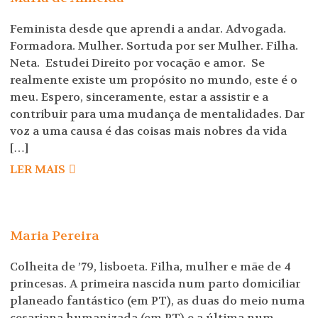
Feminista desde que aprendi a andar. Advogada.
Formadora. Mulher. Sortuda por ser Mulher. Filha.
Neta. Estudei Direito por vocação e amor. Se
realmente existe um propósito no mundo, este é o
meu. Espero, sinceramente, estar a assistir e a
contribuir para uma mudança de mentalidades. Dar
voz a uma causa é das coisas mais nobres da vida
[…]
LER MAIS
Maria Pereira
Colheita de ’79, lisboeta. Filha, mulher e mãe de 4
princesas. A primeira nascida num parto domiciliar
planeado fantástico (em PT), as duas do meio numa
cesariana humanizada (em PT) e a última num