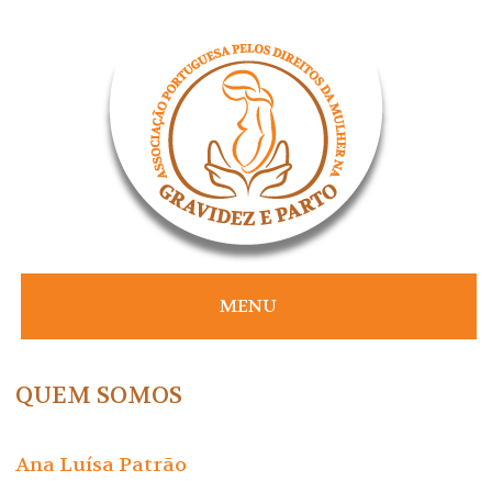
Skip
to
content
MENU
QUEM SOMOS
Ana Luísa Patrão