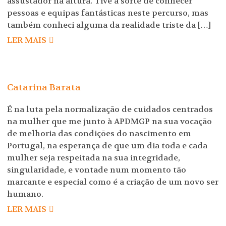
assustador na altura. Tive a sorte de conhecer
pessoas e equipas fantásticas neste percurso, mas
também conheci alguma da realidade triste da […]
LER MAIS
Catarina Barata
É na luta pela normalização de cuidados centrados
na mulher que me junto à APDMGP na sua vocação
de melhoria das condições do nascimento em
Portugal, na esperança de que um dia toda e cada
mulher seja respeitada na sua integridade,
singularidade, e vontade num momento tão
marcante e especial como é a criação de um novo ser
humano.
LER MAIS