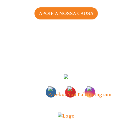
APOIE A NOSSA CAUSA
2026 © Associação Portuguesa pelos Direitos da Mulher
na Gravidez e Parto
Todos os direitos reservados |
Política de Privacidade