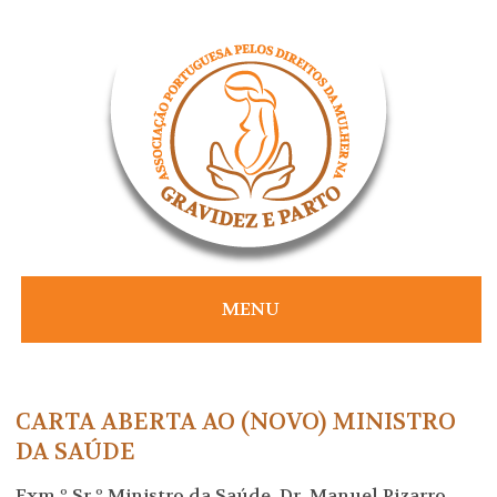
Skip
to
content
MENU
CARTA ABERTA AO (NOVO) MINISTRO
DA SAÚDE
Exm.º Sr.º Ministro da Saúde, Dr. Manuel Pizarro,