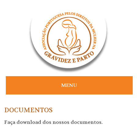
Skip
to
content
MENU
DOCUMENTOS
Faça download dos nossos documentos.
DOWNLOADS