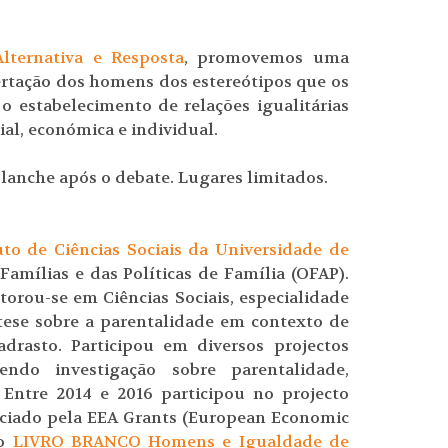
ternativa e Resposta
, promovemos uma
bertação dos homens dos estereótipos que os
o estabelecimento de relações igualitárias
al, económica e individual.
m lanche após o debate. Lugares limitados.
uto de Ciências Sociais da Universidade de
mílias e das Políticas de Família (OFAP).
torou-se em Ciências Sociais, especialidade
 tese sobre a parentalidade em contexto de
drasto. Participou em diversos projectos
vendo investigação sobre parentalidade,
. Entre 2014 e 2016 participou no projecto
anciado pela EEA Grants (European Economic
do
LIVRO BRANCO Homens e Igualdade de