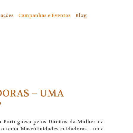
ações
Campanhas e Eventos
Blog
DORAS – UMA
?
ão Portuguesa pelos Direitos da Mulher na
 o tema ‘Masculinidades cuidadoras – uma