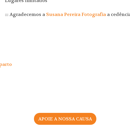
Lugares limitados
::: Agradecemos a
Susana Pereira Fotografia
a cedência
parto
APOIE A NOSSA CAUSA