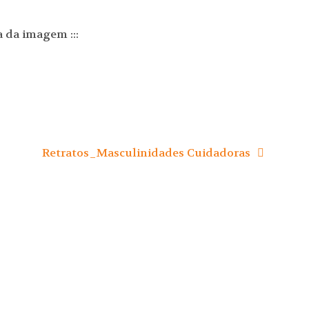
 da imagem :::
Retratos_Masculinidades Cuidadoras