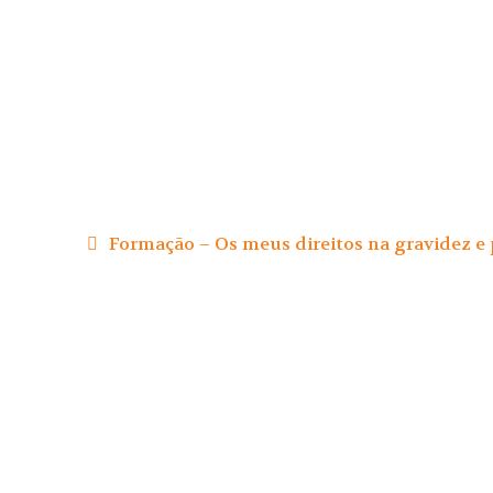
Navegação
de
Formação – Os meus direitos na gravidez e 
artigos