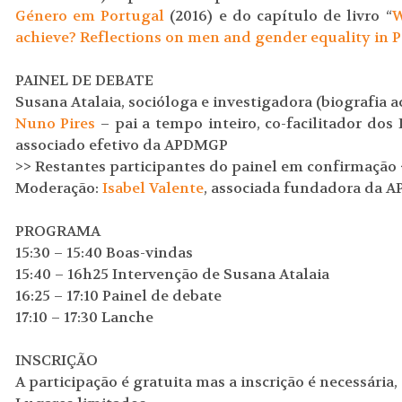
Género em Portugal
(2016) e do capítulo de livro “
W
achieve? Reflections on men and gender equality in 
PAINEL DE DEBATE
Susana Atalaia, socióloga e investigadora (biografia a
Nuno Pires
– pai a tempo inteiro, co-facilitador dos
associado efetivo da APDMGP
>> Restantes participantes do painel em confirmação 
Moderação:
Isabel Valente
, associada fundadora da 
PROGRAMA
15:30 – 15:40 Boas-vindas
15:40 – 16h25 Intervenção de Susana Atalaia
16:25 – 17:10 Painel de debate
17:10 – 17:30 Lanche
INSCRIÇÃO
A participação é gratuita mas a inscrição é necessária,