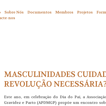
o
Sobre Nós
Documentos
Membros
Projetos
Form
acte-nos
MASCULINIDADES CUIDA
REVOLUÇÃO NECESSÁRIA
Este ano, em celebração do Dia do Pai, a Associaç
Gravidez e Parto (APDMGP) propõe um encontro sob