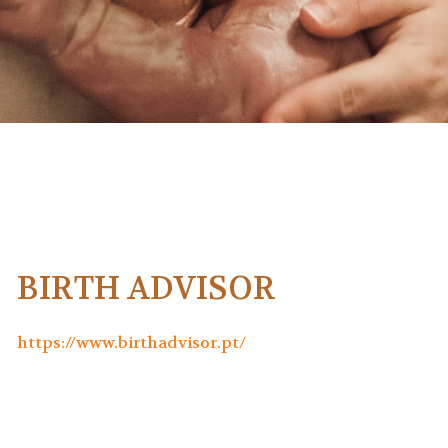
BIRTH ADVISOR
https://www.birthadvisor.pt/