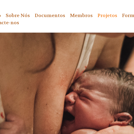
o
Sobre Nós
Documentos
Membros
Projetos
Form
acte-nos