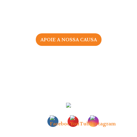
APOIE A NOSSA CAUSA
2026 © Associação Portuguesa pelos Direitos da Mulher
na Gravidez e Parto
Todos os direitos reservados |
Política de Privacidade