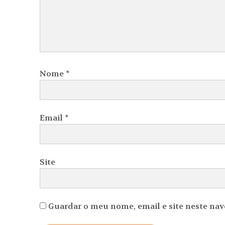
Nome
*
Email
*
Site
Guardar o meu nome, email e site neste na