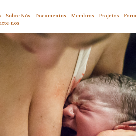
o
Sobre Nós
Documentos
Membros
Projetos
Form
acte-nos