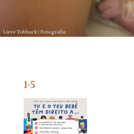
Lieve Tobback | Fotografia
1-5