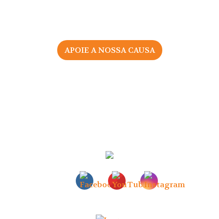
APOIE A NOSSA CAUSA
2026 © Associação Portuguesa pelos Direitos da Mulher
na Gravidez e Parto
Todos os direitos reservados |
Política de Privacidade