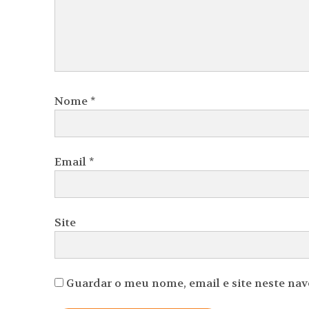
Nome
*
Email
*
Site
Guardar o meu nome, email e site neste na