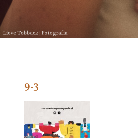
Lieve Tobback | Fotografia
9-3