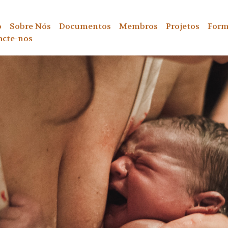
o
Sobre Nós
Documentos
Membros
Projetos
Form
acte-nos