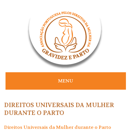
Skip
to
content
MENU
DIREITOS UNIVERSAIS DA MULHER
DURANTE O PARTO
Direitos Universais da Mulher durante o Parto