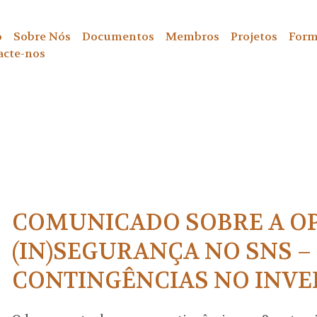
o
Sobre Nós
Documentos
Membros
Projetos
Form
acte-nos
COMUNICADO SOBRE A O
(IN)SEGURANÇA NO SNS –
CONTINGÊNCIAS NO INVER