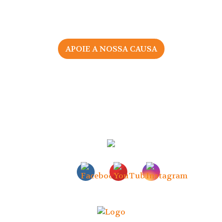
APOIE A NOSSA CAUSA
sociação Portuguesa pelos Direitos da Mulher na Gravid
Todos os direitos reservados |
Política de Privacidade