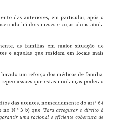
nto das anteriores, em particular, após o
cerrado há dois meses e cujas obras ainda
mente, as famílias em maior situação de
ntes e aquelas que residem em locais mais
 havido um reforço dos médicos de família,
 repercussões que estas mudanças poderão
eitos das utentes, nomeadamente do artº 64
e no N.º 3 b) que
“Para assegurar o direito à
garantir uma racional e eficiente cobertura de