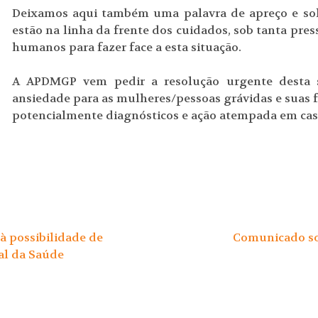
Deixamos aqui também uma palavra de apreço e soli
estão na linha da frente dos cuidados, sob tanta pres
humanos para fazer face a esta situação.
A APDMGP vem pedir a resolução urgente desta s
ansiedade para as mulheres/pessoas grávidas e suas fa
potencialmente diagnósticos e ação atempada em ca
 possibilidade de
Comunicado sob
al da Saúde