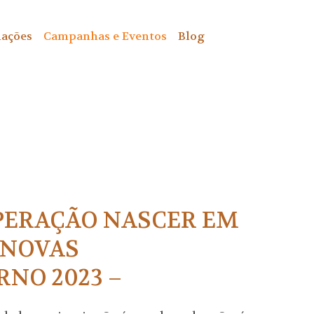
ações
Campanhas e Eventos
Blog
PERAÇÃO NASCER EM
 NOVAS
NO 2023 –