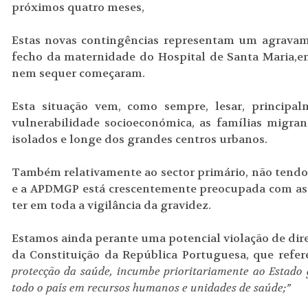
próximos quatro meses,
Estas novas contingências representam um agravame
fecho da maternidade do Hospital de Santa Maria,en
nem sequer começaram.
Esta situação vem, como sempre, lesar, principal
vulnerabilidade socioeconómica, as famílias migra
isolados e longe dos grandes centros urbanos.
Também relativamente ao sector primário, não tendo
e a APDMGP está crescentemente preocupada com as
ter em toda a vigilância da gravidez.
Estamos ainda perante uma potencial violação de dir
da Constituição da República Portuguesa, que refer
protecção da saúde, incumbe prioritariamente ao Estado 
todo o país em recursos humanos e unidades de saúde;”