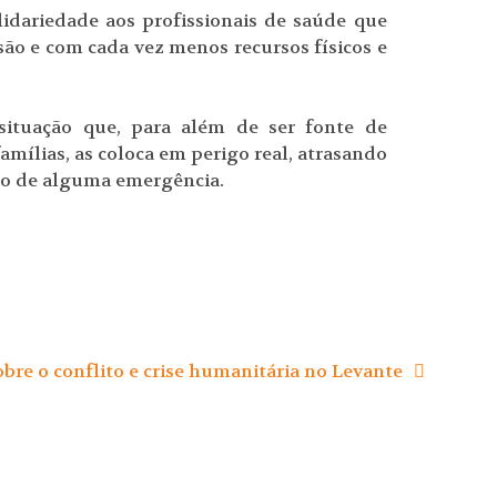
dariedade aos profissionais de saúde que
são e com cada vez menos recursos físicos e
ituação que, para além de ser fonte de
mílias, as coloca em perigo real, atrasando
so de alguma emergência.
re o conflito e crise humanitária no Levante