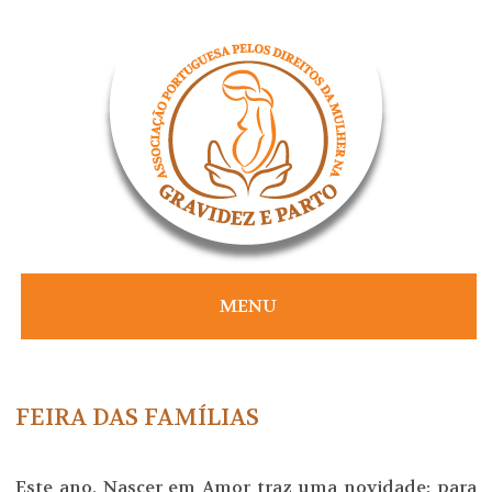
Skip
to
content
MENU
FEIRA DAS FAMÍLIAS
Este ano, Nascer em Amor traz uma novidade: para