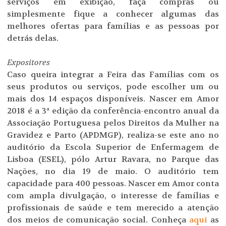
serviços em exibição, faça compras ou
simplesmente fique a conhecer algumas das
melhores ofertas para famílias e as pessoas por
detrás delas.
Expositores
Caso queira integrar a Feira das Famílias com os
seus produtos ou serviços, pode escolher um ou
mais dos 14 espaços disponíveis. Nascer em Amor
2018 é a 3ª edição da conferência-encontro anual da
Associação Portuguesa pelos Direitos da Mulher na
Gravidez e Parto (APDMGP), realiza-se este ano no
auditório da Escola Superior de Enfermagem de
Lisboa (ESEL), pólo Artur Ravara, no Parque das
Nações, no dia 19 de maio. O auditório tem
capacidade para 400 pessoas. Nascer em Amor conta
com ampla divulgação, o interesse de famílias e
profissionais de saúde e tem merecido a atenção
dos meios de comunicação social. Conheça
aqui
as