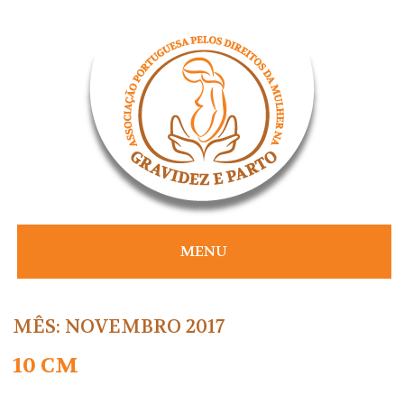
Skip
to
content
MENU
MÊS:
NOVEMBRO 2017
10 CM