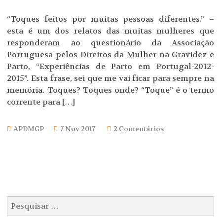
“Toques feitos por muitas pessoas diferentes.” –
esta é um dos relatos das muitas mulheres que
responderam ao questionário da Associação
Portuguesa pelos Direitos da Mulher na Gravidez e
Parto, “Experiências de Parto em Portugal-2012-
2015”. Esta frase, sei que me vai ficar para sempre na
memória. Toques? Toques onde? “Toque” é o termo
corrente para […]
APDMGP
7 Nov 2017
2 Comentários
Navegação
Pesquisar
de
por: