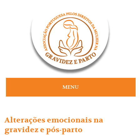
Skip
to
content
MENU
Alterações emocionais na
gravidez e pós-parto