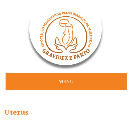
Skip
to
content
MENU
Uterus