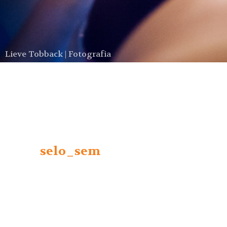
Lieve Tobback | Fotografia
selo_sem