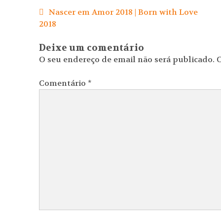
de
Nascer em Amor 2018 | Born with Love
artigos
2018
Deixe um comentário
O seu endereço de email não será publicado.
C
Comentário
*