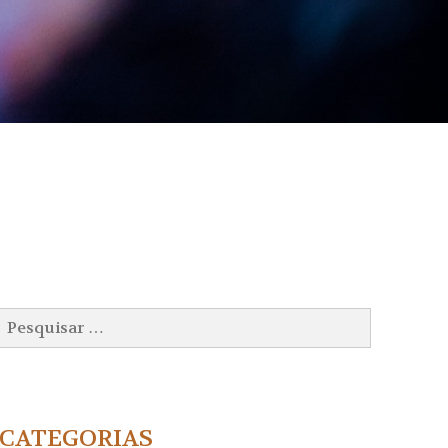
Pesquisar
por:
CATEGORIAS