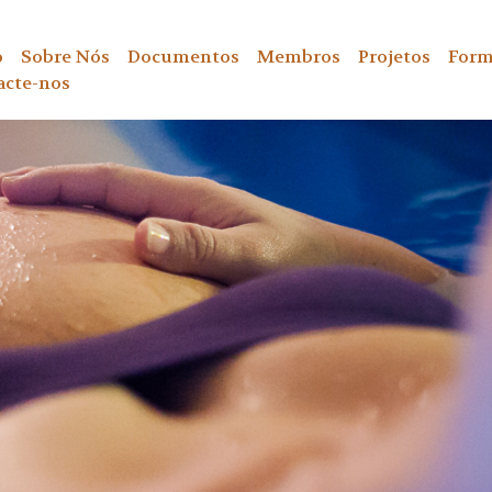
o
Sobre Nós
Documentos
Membros
Projetos
Form
acte-nos