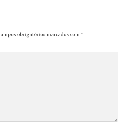
ampos obrigatórios marcados com
*