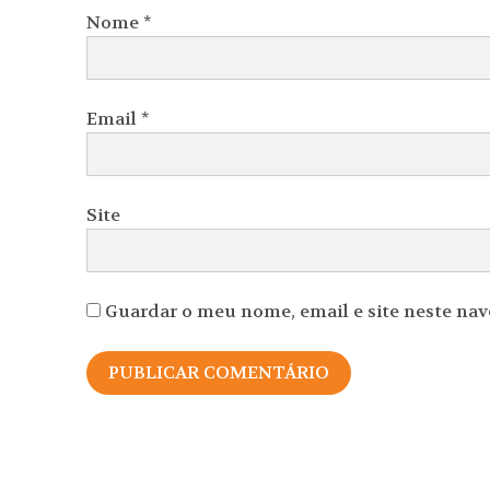
Nome
*
Email
*
Site
Guardar o meu nome, email e site neste na