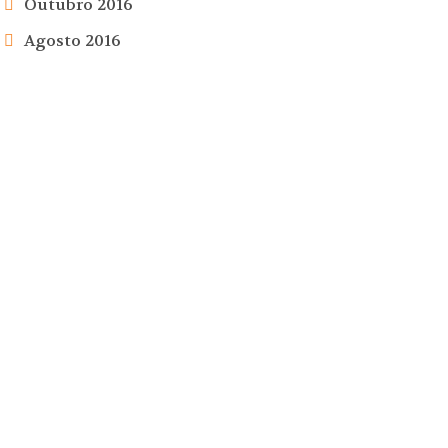
Outubro 2016
Agosto 2016
ez e Parto