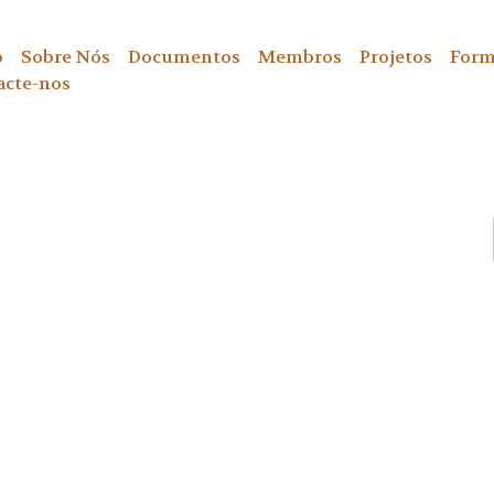
o
Sobre Nós
Documentos
Membros
Projetos
Form
acte-nos