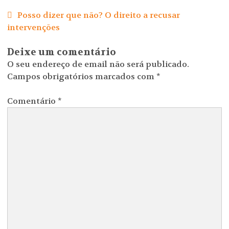
de
Posso dizer que não? O direito a recusar
artigos
intervenções
Deixe um comentário
O seu endereço de email não será publicado.
Campos obrigatórios marcados com
*
Comentário
*