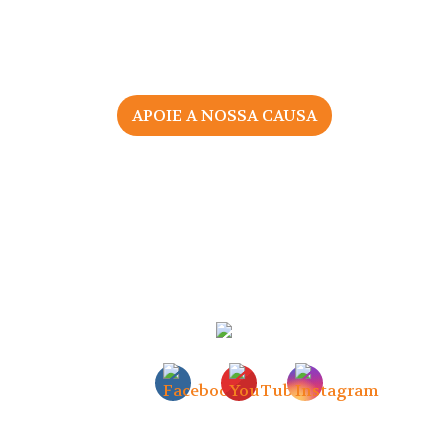
APOIE A NOSSA CAUSA
2026 © Associação Portuguesa pelos Direitos da Mulher
na Gravidez e Parto
Todos os direitos reservados |
Política de Privacidade